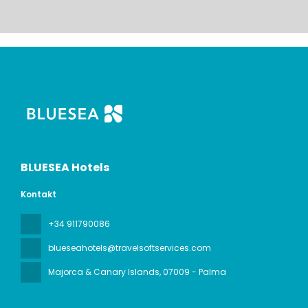
BLUESEA Hotels
Kontakt
+34 911790086
blueseahotels@travelsoftservices.com
Majorca & Canary Islands
, 07009 - Palma