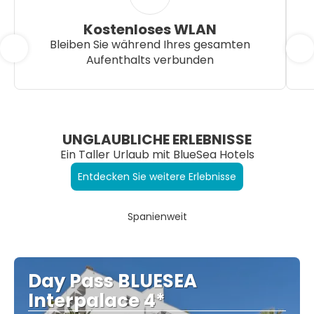
Kostenloses WLAN
Bleiben Sie während Ihres gesamten
Aufenthalts verbunden
UNGLAUBLICHE ERLEBNISSE
Ein Taller Urlaub mit BlueSea Hotels
Entdecken Sie weitere Erlebnisse
Spanienweit
Day Pass BLUESEA
Interpalace 4*