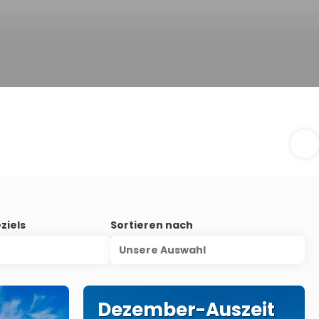
ziels
Sortieren nach
Unsere Auswahl
Dezember-Auszeit