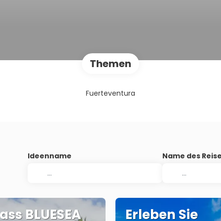
Themen
Fuerteventura
Ideenname
Name des Reise
ass BLUESEA
Erleben Sie