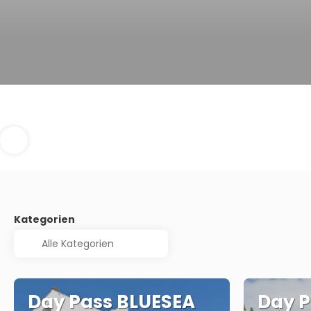
Kategorien
Day Pass BLUESEA
Day P