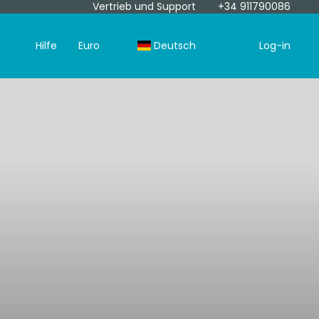
Vertrieb und Support
+34 911790086
Hilfe
Euro
Deutsch
Log-in