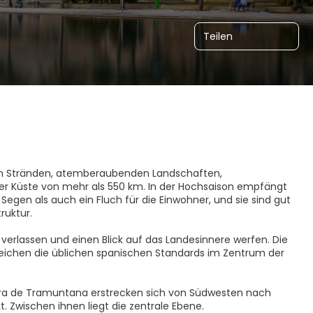
Teilen
igen Stränden, atemberaubenden Landschaften,
r Küste von mehr als 550 km. In der Hochsaison empfängt
n Segen als auch ein Fluch für die Einwohner, und sie sind gut
ruktur.
verlassen und einen Blick auf das Landesinnere werfen. Die
rreichen die üblichen spanischen Standards im Zentrum der
 Serra de Tramuntana erstrecken sich von Südwesten nach