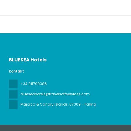
BLUESEA Hotels
Kontakt
+34 911790086
blueseahotels@travelsoftservices.com
Majorca & Canary Islands
, 07009 - Palma