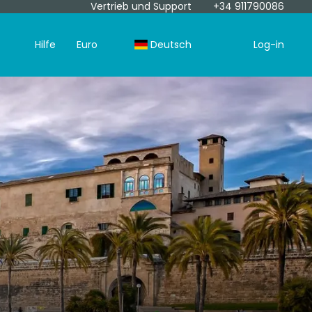
Vertrieb und Support
+34 911790086
Hilfe
Euro
Deutsch
Log-in