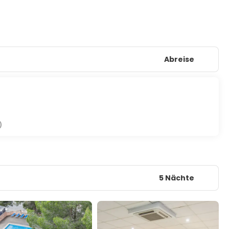
Abreise
)
5 Nächte