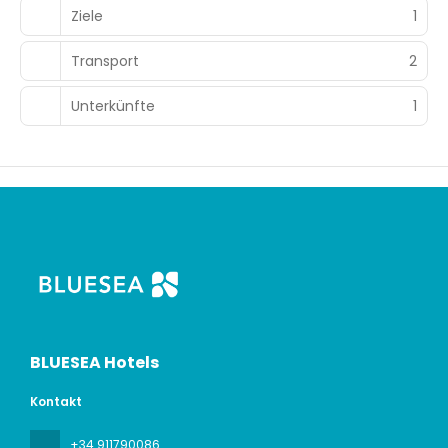
Ziele
1
Transport
2
Unterkünfte
1
BLUESEA Hotels
Kontakt
+34 911790086