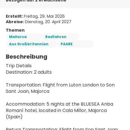
Bezogen auf 2 erwachsene
Erstellt:
Freitag, 29. Mai 2026
Abreise:
Dienstag, 20. April 2027
Themen
Mallorca
Radfahren
Aus Großbritannien
PAARE
Beschreibung
Trip Details
Destination: 2 adults
Transportation: Flight from Luton London to Son 
Sant Joan, Majorca
Accommodation: 5 nights at the BLUESEA Anba 
Romaní hotel, located in Cala Millor, Majorca 
(Spain)
Return Transportation: Flight from Son Sant Joan, 