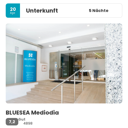
20
Unterkunft
5 Nächte
Apr.
BLUESEA Mediodia
Gut
7,2
4898