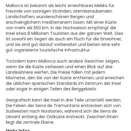
Mallorca ist bekannt als leicht erreichbares Mekka für
Freunde von sonnigen Stränden, atemberaubenden
Landschaften, wunderschönen Bergen und
erschwinglichem mediterranem Essen. Mit einer Küste
von mehr als 550 km. In der Hochsaison empfängt die
Insel etwa 8 Millionen Touristen aus der ganzen Welt. Dies
ist sowohl ein Segen als auch ein Fluch für die Einwohner,
und sie sind gut darauf vorbereitet und bieten eine sehr
gut organisierte touristische Infrastruktur.
Trotzdem kann Mallorca auch andere Gesichter zeigen,
wenn Sie die Küste verlassen und einen Blick auf das
Landesinnere werfen. Die Preise fallen mit jedem
Kilometer, den Sie von der Küste entfernen, und erreichen
die üblichen spanischen Standards im Zentrum der Insel
oder sogar in einigen Teilen des Berggebiets.
Geografisch kann die Insel in drei Teile unterteilt werden.
Die Felsen der Serra de Tramuntana erstrecken sich von
Südwesten nach Nordosten, während sich die Serra de
Llevant entlang der Ostküste erstreckt. Zwischen ihnen
Mehr Infos