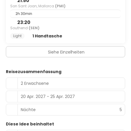
21:50
Son Sant Joan, Mallorca
(PMI)
2h 30min
23:20
Southend
(SEN)
1 Handtasche
Light
Siehe Einzelheiten
Reisezusammenfassung
2 Erwachsene
20 Apr. 2027 - 25 Apr. 2027
Nächte
5
Diese Idee beinhaltet