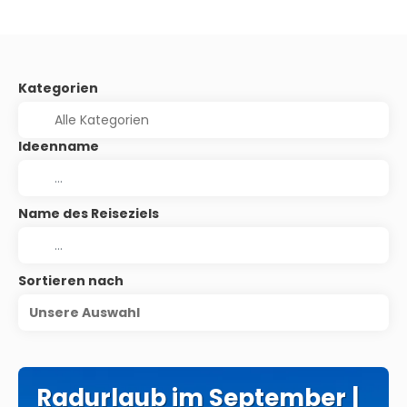
Kategorien
Ideenname
Name des Reiseziels
Sortieren nach
Unsere Auswahl
Radurlaub im September |