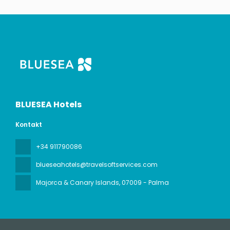
BLUESEA Hotels
Kontakt
+34 911790086
blueseahotels@travelsoftservices.com
Majorca & Canary Islands
, 07009 - Palma