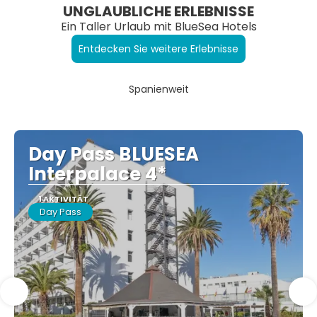
UNGLAUBLICHE ERLEBNISSE
Ein Taller Urlaub mit BlueSea Hotels
Entdecken Sie weitere Erlebnisse
Spanienweit
Day Pass BLUESEA
Interpalace 4*
1 AKTIVITÄT
Day Pass