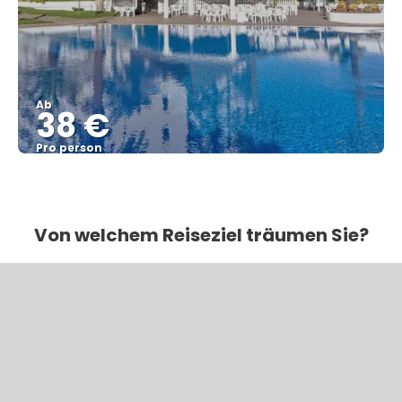
Ab
38 €
Pro person
Sehen
Von welchem Reiseziel träumen Sie?