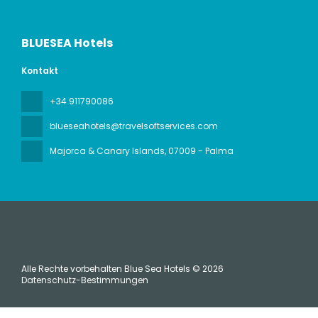
BLUESEA Hotels
Kontakt
+34 911790086
blueseahotels@travelsoftservices.com
Majorca & Canary Islands
, 07009 - Palma
Alle Rechte vorbehalten Blue Sea Hotels © 2026
Datenschutz-Bestimmungen