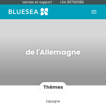
Ventes et support
+34 911790086
de l'Allemagne
Thèmes
Espagne