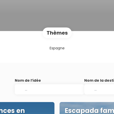
Thèmes
Espagne
Nom de l’idée
Nom de la dest
nces en
Escapada fami