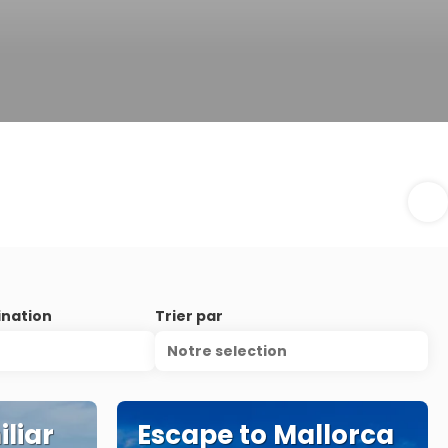
ination
Trier par
Notre selection
liar
Escape to Mallorca