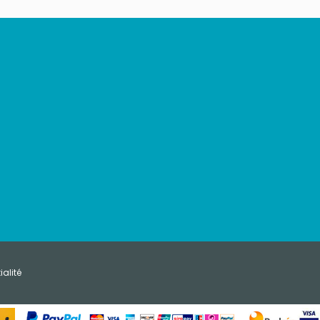
ialité