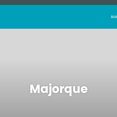
Aid
Majorque